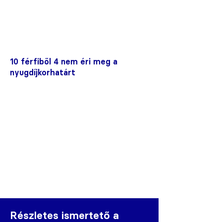
10 férfiből 4 nem éri meg a
nyugdíjkorhatárt
Részletes ismertető a