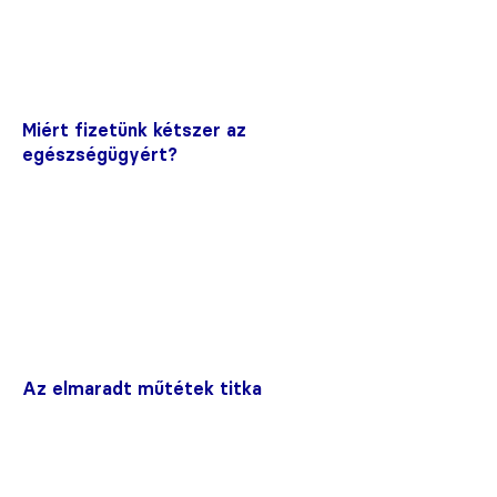
Miért fizetünk kétszer az
egészségügyért?
Az elmaradt műtétek titka