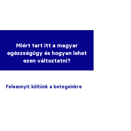
Miért tart itt a magyar
egészségügy és hogyan lehet
ezen változtatni?
Feleannyit költünk a betegeinkre