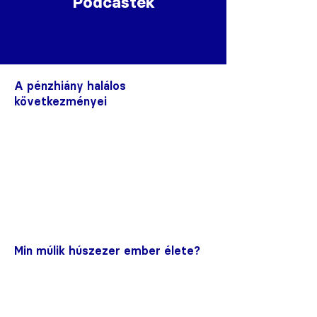
Podcastek
A pénzhiány halálos
következményei
Min múlik húszezer ember élete?