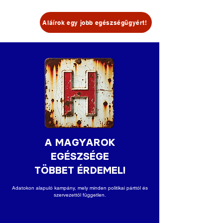
Aláírok egy jobb egészségügyért!
A MAGYAROK
EGÉSZSÉGE
TÖBBET ÉRDEMEL!
Adatokon alapuló kampány, mely minden politikai párttól és
szervezettől független.