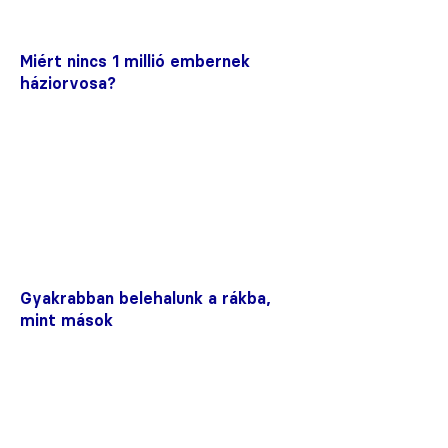
Miért nincs 1 millió embernek
háziorvosa?
Gyakrabban belehalunk a rákba,
mint mások