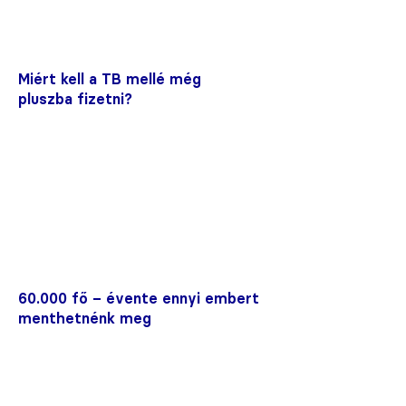
Miért kell a TB mellé még
pluszba fizetni?
60.000 fő – évente ennyi embert
menthetnénk meg