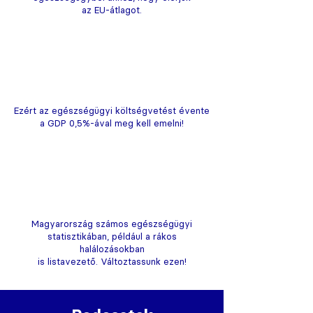
az EU-átlagot.
Ezért az egészségügyi költségvetést évente
a GDP 0,5%-ával meg kell emelni!
Magyarország számos egészségügyi
statisztikában, például a rákos
halálozásokban
is listavezető. Változtassunk ezen!